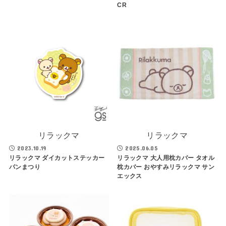
CR
リラックマ
リラックマ
2023.10.19
2025.06.05
リラックマ ダイカットステッカー
リラックマ 大人用枕カバー タオル
パンまつり
枕カバー おやすみリラックマ サン
エックス