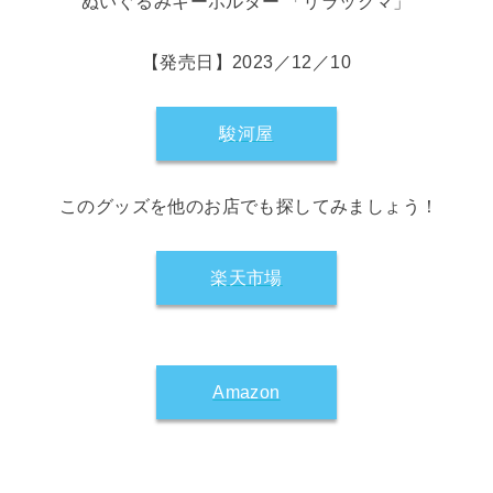
ぬいぐるみキーホルダー 「リラックマ」
【発売日】2023／12／10
駿河屋
このグッズを他のお店でも探してみましょう！
楽天市場
Amazon