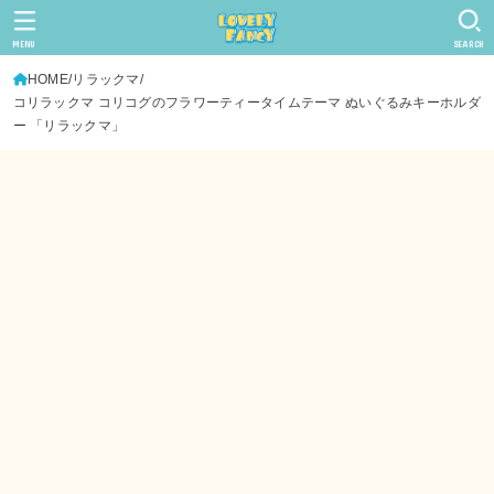
MENU
SEARCH
HOME
リラックマ
コリラックマ コリコグのフラワーティータイムテーマ ぬいぐるみキーホルダ
ー 「リラックマ」