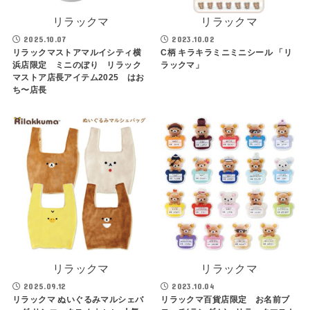
リラックマ
リラックマ
2025.10.07
2023.10.02
リラックマストアマルイシティ横
C柄 キラキラミニミニシール 「リ
浜店限定 ミニのぼり リラック
ラックマ」
マストア店長アイテム2025 はお
ち〜店長
リラックマ
リラックマ
2025.09.12
2023.10.04
リラックマ ぬいぐるみマルシェバ
リラックマ百貨店限定 お名前ブ