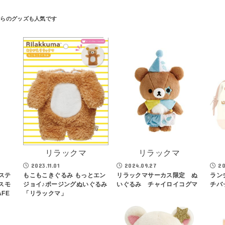
リラックマ
リラックマ
2023.11.01
2024.09.27
20
ステ
もこもこきぐるみ もっとエン
リラックマサーカス限定 ぬ
ラン
スモ
ジョイ♪ポージングぬいぐるみ
いぐるみ チャイロイコグマ
チバ
FE
「リラックマ」