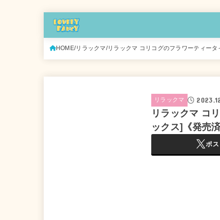
HOME
リラックマ
リラックマ コリコグのフラワーティータイ
2023.1
リラックマ
リラックマ コ
ックス]《発売
ポス