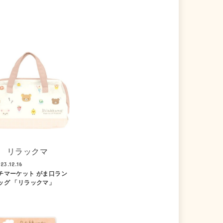
リラックマ
23.12.16
チマーケット がま口ラン
ッグ 「リラックマ」