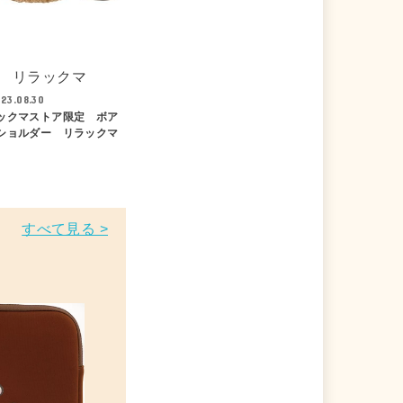
リラックマ
23.08.30
ックマストア限定 ボア
ショルダー リラックマ
すべて見る >