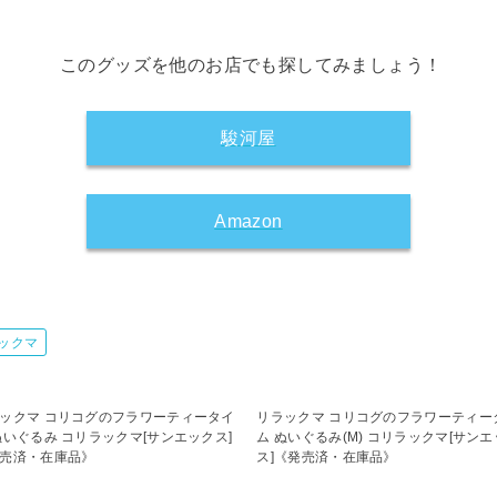
このグッズを他のお店でも探してみましょう！
駿河屋
Amazon
ックマ
ックマ コリコグのフラワーティータイ
リラックマ コリコグのフラワーティー
ぬいぐるみ コリラックマ[サンエックス]
ム ぬいぐるみ(M) コリラックマ[サン
売済・在庫品》
ス]《発売済・在庫品》