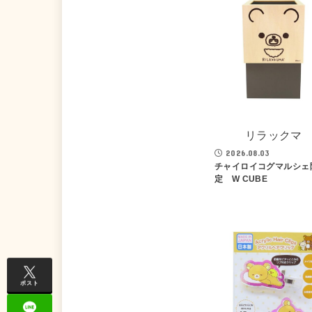
リラックマ
2026.08.03
チャイロイコグマルシェ
定 W CUBE
ポスト