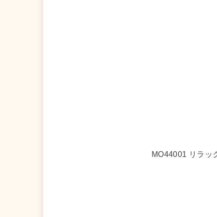
MO44001 リ