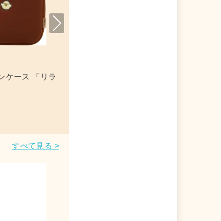
Nex
t
 「リラックマ」
リラックマ ネイルチップ 「リラックマ
すべて見る >