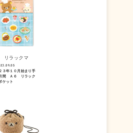
リラックマ
23.09.05
２３年１０月始まり手
月間 Ａ６ リラック
ポケット