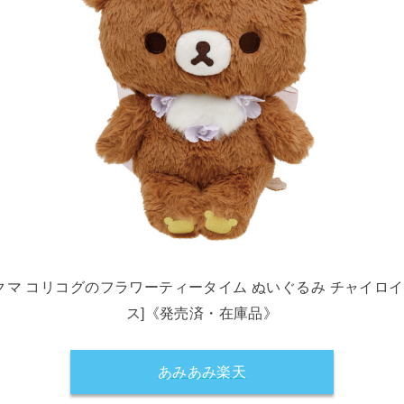
ラックマ コリコグのフラワーティータイム ぬいぐるみ チャイロ
ス]《発売済・在庫品》
あみあみ楽天