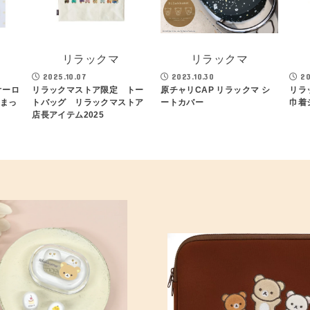
リラックマ
リラックマ
2025.10.07
2023.10.30
20
オーロ
リラックマストア限定 トー
原チャリCAP リラックマ シ
リラ
 まっ
トバッグ リラックマストア
ートカバー
巾着
店長アイテム2025