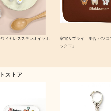
 リラックマ＆キイロイトリ
コリラックマ ネイルチップ
キーホルダー 「リラックマ」
トストア