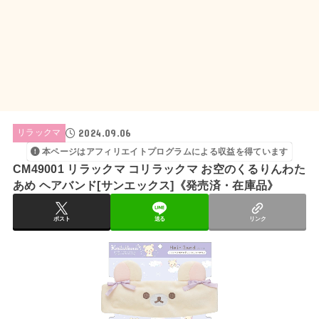
2024.09.06
リラックマ
本ページはアフィリエイトプログラムによる収益を得ています
CM49001 リラックマ コリラックマ お空のくるりんわた
あめ ヘアバンド[サンエックス]《発売済・在庫品》
ポスト
送る
リンク