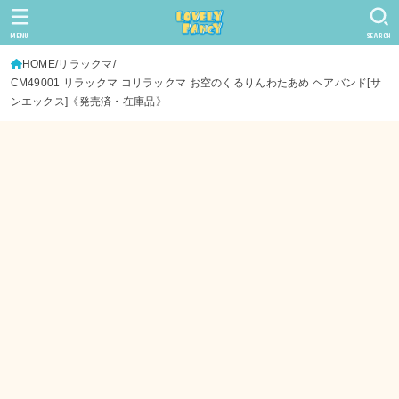
MENU
SEARCH
HOME
リラックマ
CM49001 リラックマ コリラックマ お空のくるりんわたあめ ヘアバンド[サ
ンエックス]《発売済・在庫品》