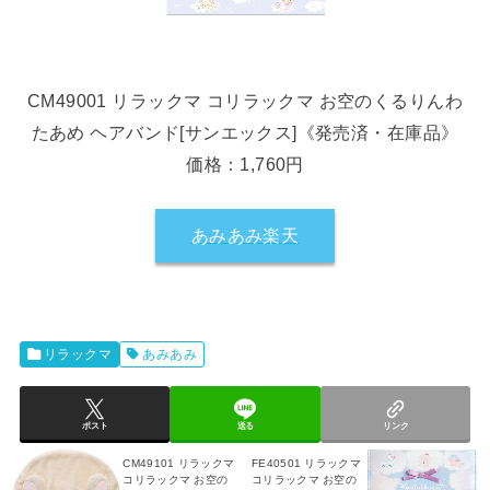
CM49001 リラックマ コリラックマ お空のくるりんわ
たあめ ヘアバンド[サンエックス]《発売済・在庫品》
価格：1,760円
あみあみ楽天
リラックマ
あみあみ
ポスト
送る
リンク
CM49101 リラックマ
FE40501 リラックマ
コリラックマ お空の
コリラックマ お空の