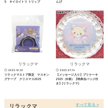
S キイロイトリ トリップ
んげ
リラックマ
リラックマ
2025.10.30
2025.07.14
リラックマストア限定 マスキン
【メッセージ入り】プリケーキ
グテープ クリスマス2025
2025（B柄）【特典缶バッジ付
き】[リラックマ]
すべて見る >
リラックマ