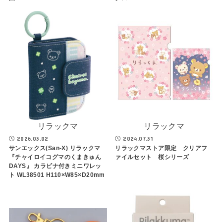
リラックマ
リラックマ
2026.03.02
2024.07.31
サンエックス(San-X) リラックマ
リラックマストア限定 クリアフ
『チャイロイコグマのくまきゅん
ァイルセット 桜シリーズ
DAYS』 カラビナ付きミニワレッ
ト WL38501 H110×W85×D20mm