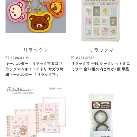
リラックマ
リラックマ
2026.06.19
2026.07.31
キーホルダー リラックマ＆コリ
リラックマ 手鏡 シークレットミニ
ラックマ＆キイロイトリ サガラ刺
ミラー 全12種の内どれか1個 単品
繍キーホルダー 「リラックマ」