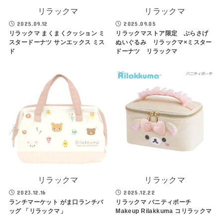
リラックマ
リラックマ
2025.09.12
2025.09.05
リラックマ まくまくクッション ミ
リラックマストア限定 ぶらさげ
スタードーナツ サンエックス ミス
ぬいぐるみ リラックマ×ミスター
ド
ドーナツ リラックマ
リラックマ
リラックマ
2023.12.16
2025.12.22
ランチマーケット がま口ランチバ
リラックマ バニティポーチ
ッグ 「リラックマ」
Makeup Rilakkuma コリラックマ