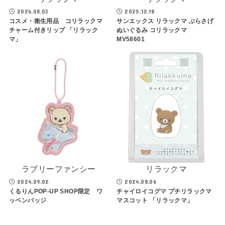
2026.08.03
2025.12.18
コスメ・衛生用品 コリラックマ
サンエックス リラックマ ぶらさげ
チャーム付きリップ 「リラック
ぬいぐるみ コリラックマ
マ」
MV58601
ラブリーファンシー
リラックマ
2024.09.02
2024.08.06
くるりんPOP-UP SHOP限定 ワ
チャイロイコグマ プチリラックマ
ッペンバッジ
マスコット 「リラックマ」