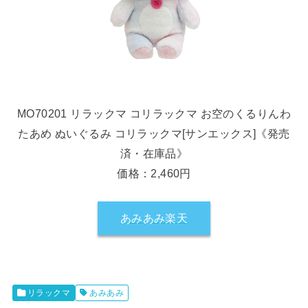
MO70201 リラックマ コリラックマ お空のくるりんわ
たあめ ぬいぐるみ コリラックマ[サンエックス]《発売
済・在庫品》
価格：2,460円
あみあみ楽天
リラックマ
あみあみ