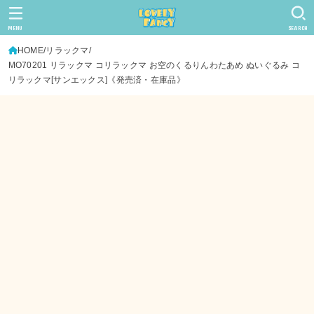
MENU
SEARCH
HOME
リラックマ
MO70201 リラックマ コリラックマ お空のくるりんわたあめ ぬいぐるみ コ
リラックマ[サンエックス]《発売済・在庫品》