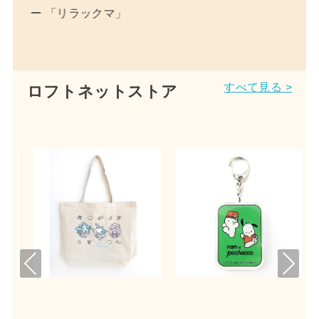
ー 「リラックマ」
すべて見る >
ロフトネットストア
Pre
Nex
viou
t
s