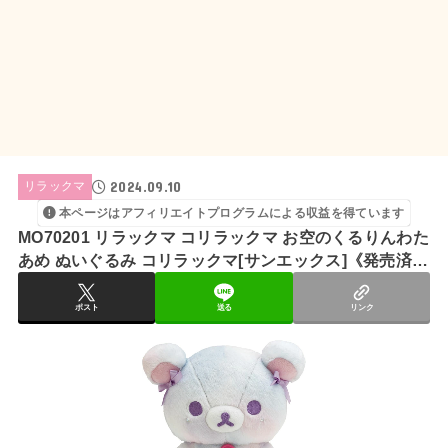
2024.09.10
リラックマ
本ページはアフィリエイトプログラムによる収益を得ています
MO70201 リラックマ コリラックマ お空のくるりんわた
あめ ぬいぐるみ コリラックマ[サンエックス]《発売済・
在庫品》
ポスト
送る
リンク