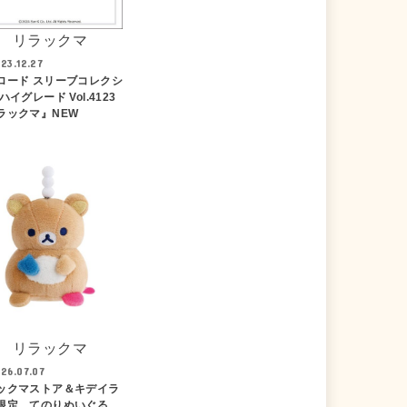
リラックマ
23.12.27
ロード スリーブコレクシ
ハイグレード Vol.4123
ラックマ』NEW
リラックマ
26.07.07
ックマストア＆キデイラ
限定 てのりぬいぐる