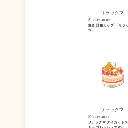
リラックマ
2023.10.02
集合 計量カップ 「リラ
マ」
リラックマ
2023.10.19
リラックマ ダイカット
カー フレッシュですね