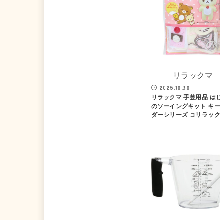
リラックマ
2025.10.30
リラックマ 手芸用品 は
のソーイングキット キ
ダーシリーズ コリラッ