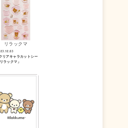
リラックマ
23.12.03
 クリアキャラカットシー
「リラックマ」