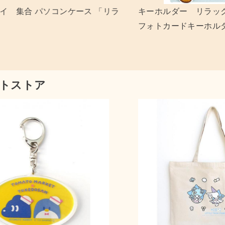
リラックマ＆キイロイトリ
コリラックマ ネイルチップ
ーホルダー 「リラックマ」
トストア