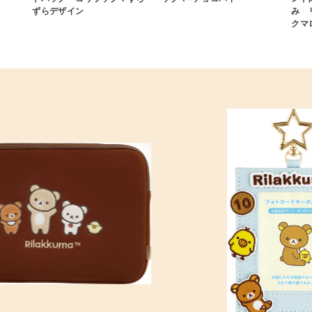
ずらデザイン
み 
クマ