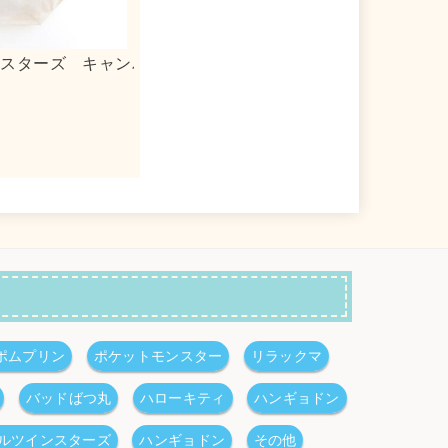
リルキーホルダー
ｍｏｇ×シナモロール 合皮フラットポ
ポムプリン
ポケットモンスター
リラックマ
バッドばつ丸
ハローキティ
ハンギョドン
ルツインスターズ
ハンギョドン
その他