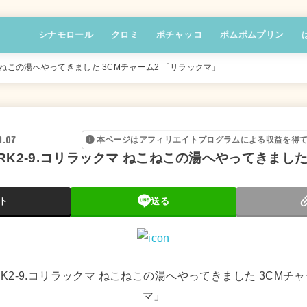
シナモロール
クロミ
ポチャッコ
ポムポムプリン
こねこの湯へやってきました 3CMチャーム2 「リラックマ」
1.07
本ページはアフィリエイトプログラムによる収益を得
K2-9.コリラックマ ねこねこの湯へやってきました
ト
送る
K2-9.コリラックマ ねこねこの湯へやってきました 3CMチャ
マ」