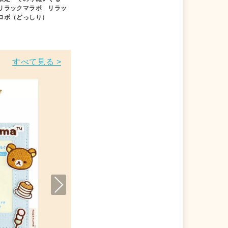
リラックマラボ リラッ
ロボ（どっしり）
すべて見る >
Nex
t