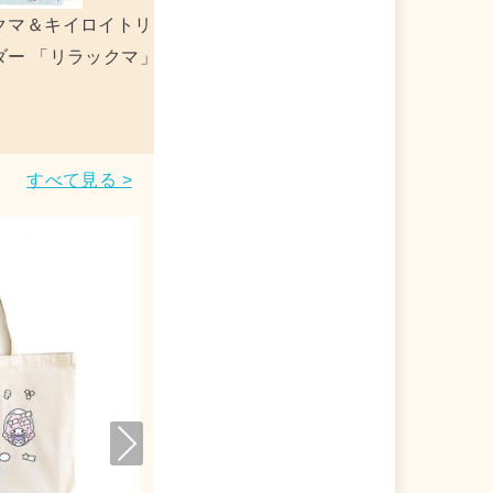
 「リラックマ」
リラックマ ネイルチップ 「リラックマ
すべて見る >
Nex
t