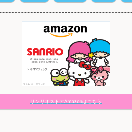
サンリオストアAmazonはこちら