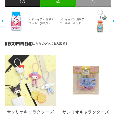
ポスト
送る
リンク
ハローキティ 温泉ス
ハンギョドン 温泉ア
テッカー(牛乳瓶)
クリルキーホルダー
RECOMMEND
サンリオキャラクターズ
サンリオキャラクターズ