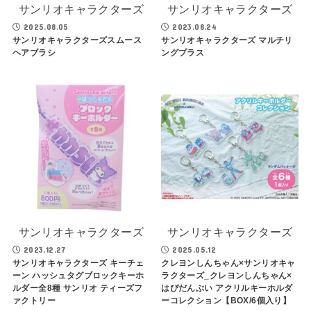
サンリオキャラクターズ
サンリオキャラクターズ
2025.08.05
2023.08.24
サンリオキャラクターズスムース
サンリオキャラクターズ マルチリ
ヘアブラシ
ングプラス
サンリオキャラクターズ
サンリオキャラクターズ
2023.12.27
2025.05.12
サンリオキャラクターズ キーチェ
クレヨンしんちゃん×サンリオキャ
ーン ハッシュタグブロックキーホ
ラクターズ_クレヨンしんちゃん×
ルダー全8種 サンリオ ティーズフ
はぴだんぶい アクリルキーホルダ
ァクトリー
ーコレクション【BOX/6個入り】