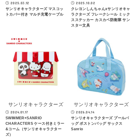
2025.03.12
2025.10.02
サンリオキャラクターズ マスコッ
クレヨンしんちゃんxサンリオキャ
トカバー付き マルチ充電ケーブル
ラクターズ フレークシール ミック
スステッカー カスカベ防衛隊 サン
スター文具
サンリオキャラクターズ
サンリオキャラクターズ
2024.01.17
2026.04.14
SWIMMER×SANRIO
サンリオキャラクターズ プールバ
CHARACTERS ケース付きミラー
ッグ ボストンバッグ サックス
&コーム（サンリオキャラクター
Sanrio
ズ）