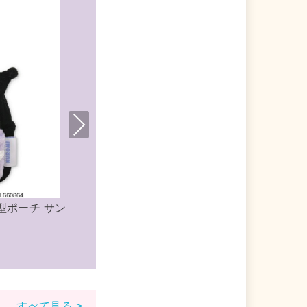
Nex
t
ットチャー
クロミ おもちゃ ミニボイスレコーダー サ
ンリオ 玩具
すべて見る >