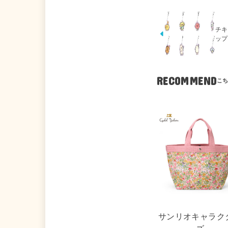
チキ
ップ
RECOMMEND
サンリオキャラク