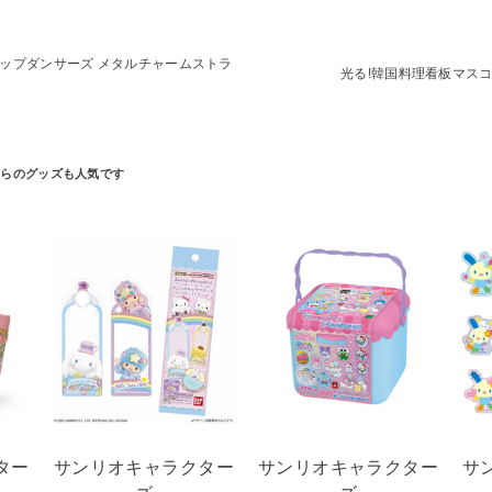
ップダンサーズ メタルチャームストラ
光る!韓国料理看板マス
ター
サンリオキャラクター
サンリオキャラクター
サ