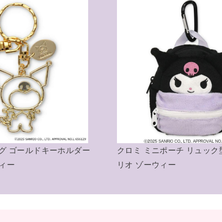
ュック型ポーチ サン
クロミ キーリング ミニチュアニ
ム ニット帽 サンリオ