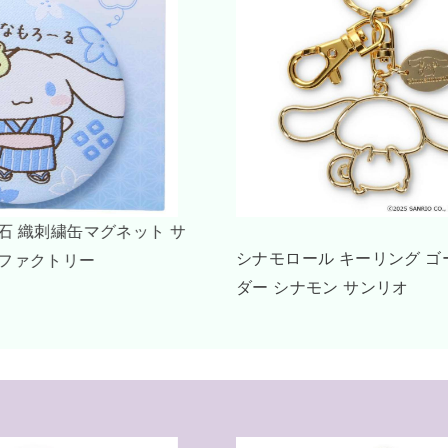
UNDONE シナモロール 腕時計 グッズ ドリ
ドキーホル
ーミーベージュ