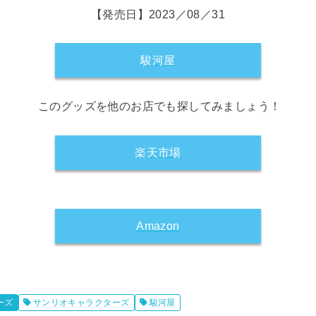
【発売日】2023／08／31
駿河屋
このグッズを他のお店でも探してみましょう！
楽天市場
Amazon
ーズ
サンリオキャラクターズ
駿河屋