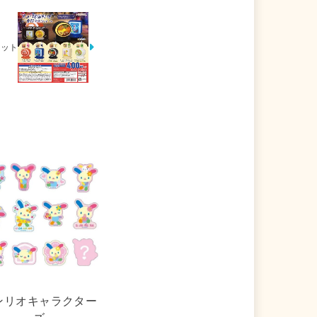
コット
ンリオキャラクター