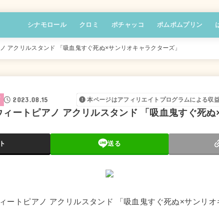
シナモロール
クロミ
ポチャッコ
ポムポムプリン
ノ アクリルスタンド 「吸血鬼すぐ死ぬ×サンリオキャラクターズ」
2023.08.15
ズ
本ページはアフィリエイトプログラムによる収
ウィートピアノ アクリルスタンド 「吸血鬼すぐ死ぬ
ト
送る
ィートピアノ アクリルスタンド 「吸血鬼すぐ死ぬ×サンリ