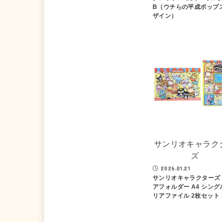
B（ウチらの平成ポップ
ザイン）
サンリオキャラク
ズ
2026.01.21
サンリオキャラクターズ
アフォルダー A4 シング
リアファイル 2枚セット