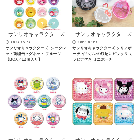
サンリオキャラクターズ
サンリオキャラクターズ
2024.05.24
2025.06.20
サンリオキャラクターズ_シークレ
サンリオキャラクターズ クリアポ
ット刺繍缶マグネット フルーツ
ーチ イヤホンの収納にピッタリ カ
【BOX／12個入り】
ラビナ付き ミニポーチ