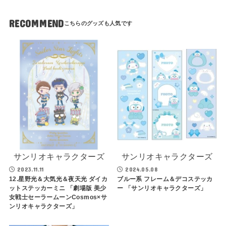
RECOMMEND
サンリオキャラクターズ
サンリオキャラクターズ
2023.11.11
2024.05.08
12.星野光＆大気光＆夜天光 ダイカ
ブルー系 フレーム＆デコステッカ
ットステッカーミニ 「劇場版 美少
ー 「サンリオキャラクターズ」
女戦士セーラームーンCosmos×サ
ンリオキャラクターズ」