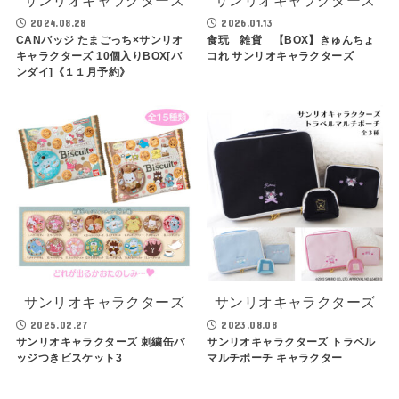
サンリオキャラクターズ
サンリオキャラクターズ
2024.08.28
2026.01.13
CANバッジ たまごっち×サンリオ
食玩 雑貨 【BOX】きゅんちょ
キャラクターズ 10個入りBOX[バ
コれ サンリオキャラクターズ
ンダイ]《１１月予約》
サンリオキャラクターズ
サンリオキャラクターズ
2025.02.27
2023.08.08
サンリオキャラクターズ 刺繍缶バ
サンリオキャラクターズ トラベル
ッジつきビスケット3
マルチポーチ キャラクター