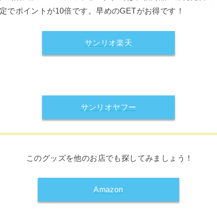
限定でポイントが10倍です。早めのGETがお得です！
サンリオ楽天
サンリオヤフー
このグッズを他のお店でも探してみましょう！
Amazon