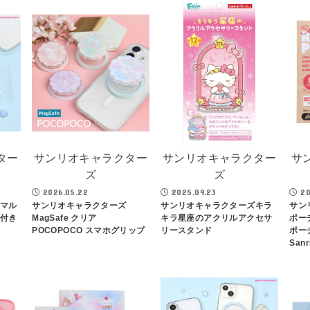
ター
サンリオキャラクター
サンリオキャラクター
サ
ズ
ズ
2026.05.22
2025.09.23
20
 マル
サンリオキャラクターズ
サンリオキャラクターズキラ
サン
ナ付き
MagSafe クリア
キラ星座のアクリルアクセサ
ポー
POCOPOCO スマホグリップ
リースタンド
ポー
Sanr