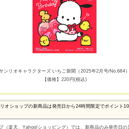
サンリオキャラクターズ いちご新聞（2025年2月号/No.684
【価格】220円(税込)
リオショップの新商品は発売日から24時間限定でポイント1
（楽天、Yahoo!ショッピング）では、新商品のみ発売日の1