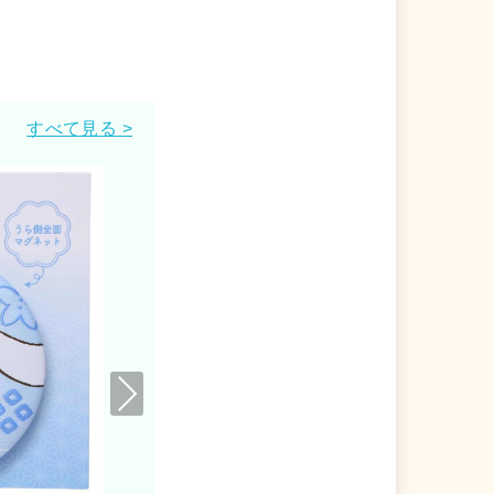
すべて見る >
Nex
t