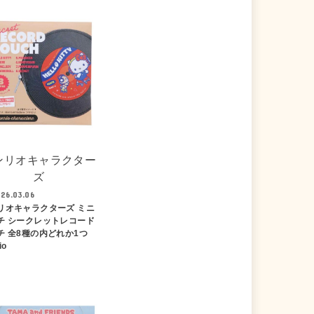
ンリオキャラクター
ズ
26.03.06
リオキャラクターズ ミニ
チ シークレットレコード
チ 全8種の内どれか1つ
io