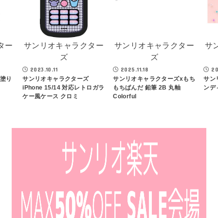
ター
サンリオキャラクター
サンリオキャラクター
サ
ズ
ズ
2023.10.11
2025.11.18
20
 塗り
サンリオキャラクターズ
サンリオキャラクターズxもち
サン
iPhone 15/14 対応レトロガラ
もちぱんだ 鉛筆 2B 丸軸
ンデ
ケー風ケース クロミ
Colorful