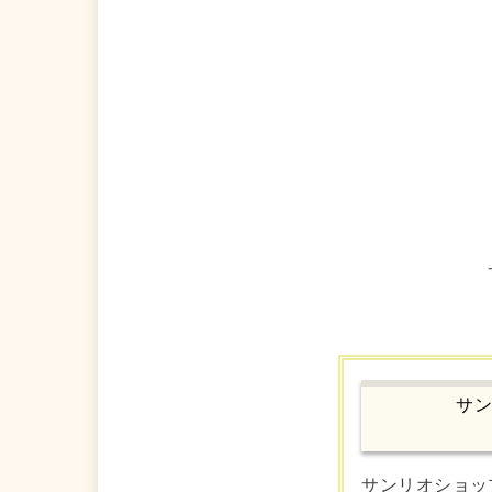
サン
サンリオショップ