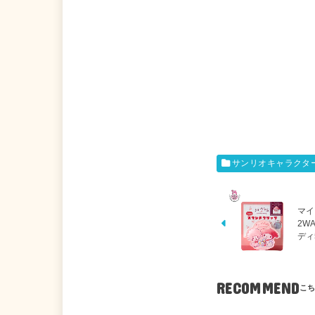
サンリオキャラクタ
マイ
2W
ディ
RECOMMEND