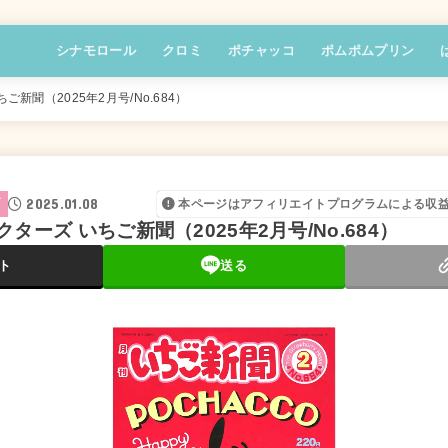
シナモロール
クロミ
ポチャッコ
ポムポムプリン
新聞（2025年2月号/No.684）
2025.01.08
ズ
本ページはアフィリエイトプログラムによる収
ターズ いちご新聞（2025年2月号/No.684）
ト
送る