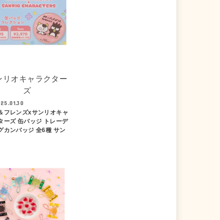
ンリオキャラクター
ズ
25.01.30
＆フレンズxサンリオキャ
ターズ 缶バッジ トレーデ
グカンバッジ 全6種 サン