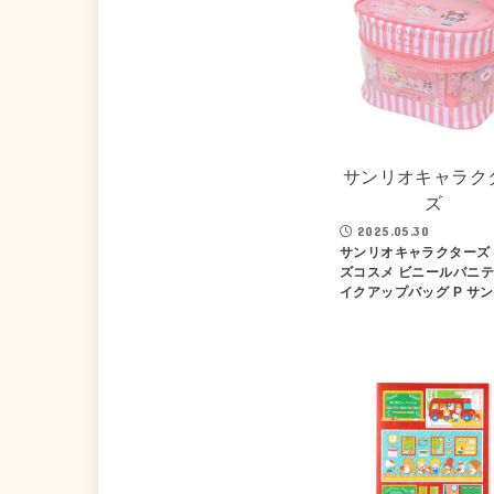
サンリオキャラク
ズ
2025.05.30
サンリオキャラクターズ
ズコスメ ビニールバニ
イクアップバッグ P サ