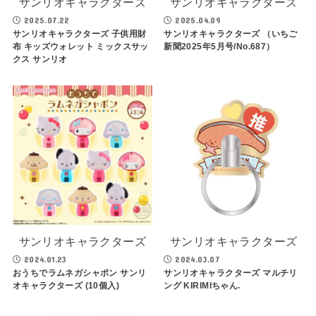
サンリオキャラクターズ
サンリオキャラクターズ
2025.07.22
2025.04.09
サンリオキャラクターズ 子供用財
サンリオキャラクターズ （いちご
布 キッズウォレット ミックスサッ
新聞2025年5月号/No.687）
クス サンリオ
サンリオキャラクターズ
サンリオキャラクターズ
2024.01.23
2024.03.07
おうちでラムネガシャポン サンリ
サンリオキャラクターズ マルチリ
オキャラクターズ (10個入)
ング KIRIMIちゃん.