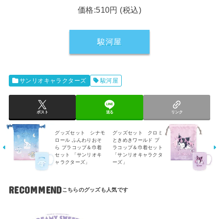
価格:510円 (税込)
駿河屋
サンリオキャラクターズ
駿河屋
ポスト
送る
リンク
グッズセット シナモ
グッズセット クロミ
ロール ふんわりおそ
ときめきワールド プ
ら プラコップ＆巾着
ラコップ＆巾着セット
セット 「サンリオキ
「サンリオキャラクタ
ャラクターズ」
ーズ」
RECOMMEND