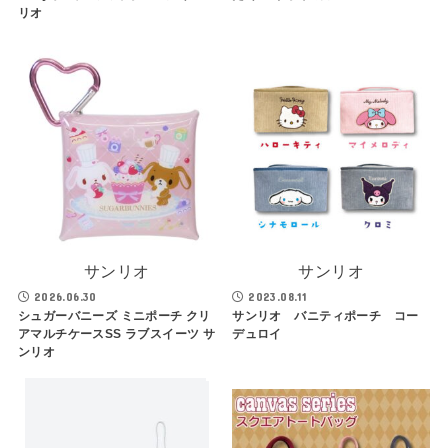
リオ
サンリオ
サンリオ
2026.06.30
2023.08.11
シュガーバニーズ ミニポーチ クリ
サンリオ バニティポーチ コー
アマルチケースSS ラブスイーツ サ
デュロイ
ンリオ