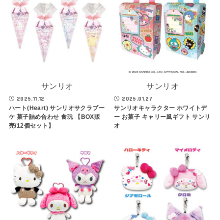
サンリオ
サンリオ
2025.11.12
2025.01.27
ハート(Heart) サンリオサクラブー
サンリオキャラクター ホワイトデ
ケ 菓子詰め合わせ 食玩 【BOX販
ー お菓子 キャリー風ギフト サンリ
売/12個セット】
オ