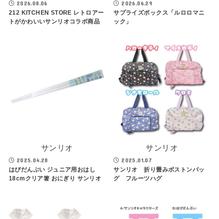
2026.08.06
2026.06.29
212 KITCHEN STORE レトロアー
サプライズボックス「ルロロマニ
トがかわいいサンリオコラボ商品
ック」
サンリオ
サンリオ
2025.04.28
2025.01.07
はぴだんぶい ジュニア用おはし
サンリオ 折り畳みボストンバッ
18cmクリア箸 おにぎり サンリオ
グ フルーツハグ