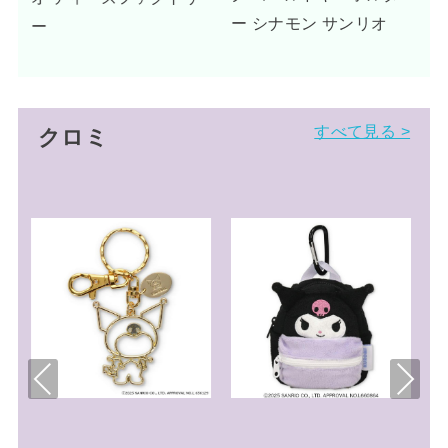
ー シナモン サンリオ
すべて見る >
クロミ
Pre
Nex
viou
t
s