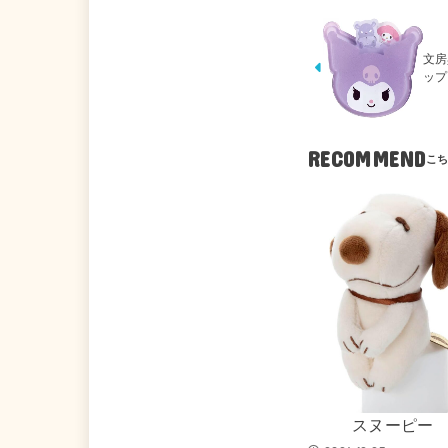
文房
ップ
RECOMMEND
スヌーピー