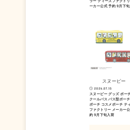
ラー ティーズファクトリ
ーカー公式 予約 9月下
スヌーピー
2026.07.15
スヌーピー グッズ ポーチ
クールバス バス型ポーチ
ポーチ コスメポーチ テ
ファクトリー メーカー公
約 9月下旬入荷