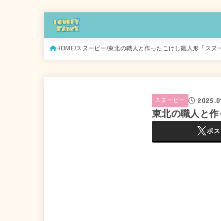
HOME
スヌーピー
東北の職人と作ったこけし雛人形「スヌ
2025.0
スヌーピー
東北の職人と作
ポス