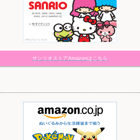
サンリオストアAmazonはこちら