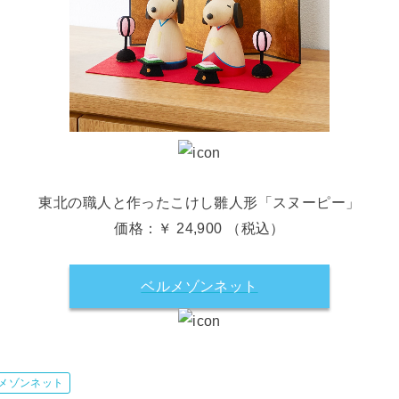
東北の職人と作ったこけし雛人形「スヌーピー」
価格：￥ 24,900 （税込）
ベルメゾンネット
メゾンネット