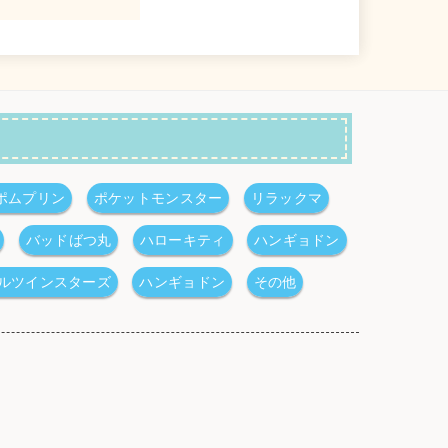
ポムプリン
ポケットモンスター
リラックマ
バッドばつ丸
ハローキティ
ハンギョドン
ルツインスターズ
ハンギョドン
その他