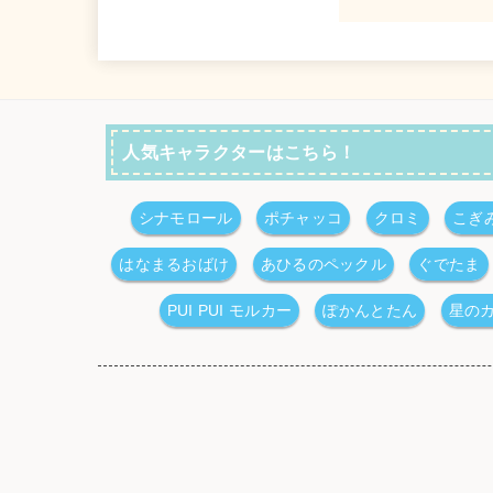
人気キャラクターはこちら！
シナモロール
ポチャッコ
クロミ
こぎ
はなまるおばけ
あひるのペックル
ぐでたま
PUI PUI モルカー
ぽかんとたん
星の