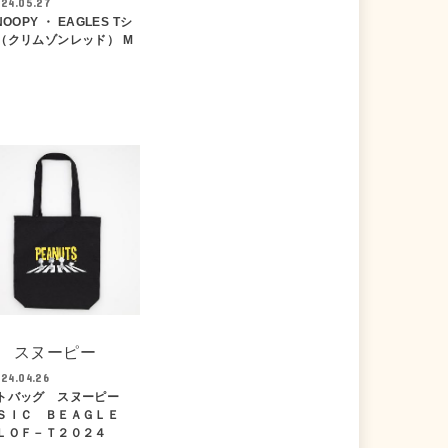
24.05.27
NOOPY ・ EAGLES Tシ
（クリムゾンレッド） M
スヌーピー
24.04.26
トバッグ スヌーピー
ＳＩＣ ＢＥＡＧＬＥ
ＬＯＦ－Ｔ２０２４