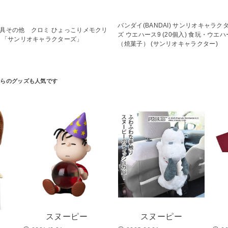
バンダイ(BANDAI) サンリオキャラク
具その他 クロミ ひょっこりメモクリ
ズ ウエハース9 (20個入) 食玩・ウエ
 「サンリオキャラクターズ」
（焼菓子） (サンリオキャラクター)
スヌーピー
スヌーピー