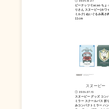
2024.12.27
ピーナッツ Cacao ちょ
りさん スヌーピー(ホワ
ミルク) ぬいぐるみ高さ
11cm
スヌーピー
2026.07.15
スヌーピー グッズ コン
ミラー スクールバス 折
みコンパクトミラー ハ