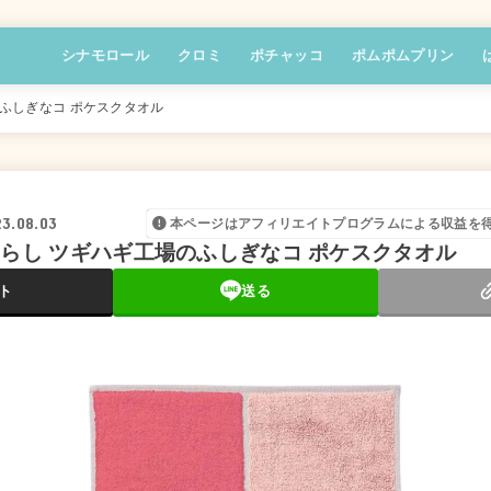
シナモロール
クロミ
ポチャッコ
ポムポムプリン
のふしぎなコ ポケスクタオル
3.08.03
本ページはアフィリエイトプログラムによる収益を
ぐらし ツギハギ工場のふしぎなコ ポケスクタオル
ト
送る