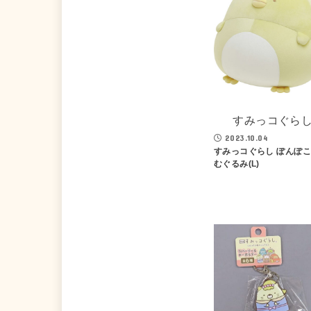
すみっコぐら
2023.10.04
すみっコぐらし ぽんぽ
むぐるみ(L)