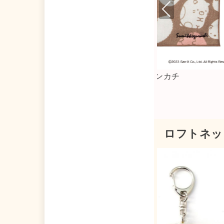
Pre
viou
s
ふんわりマイクロファイバークロス
ロフトネッ