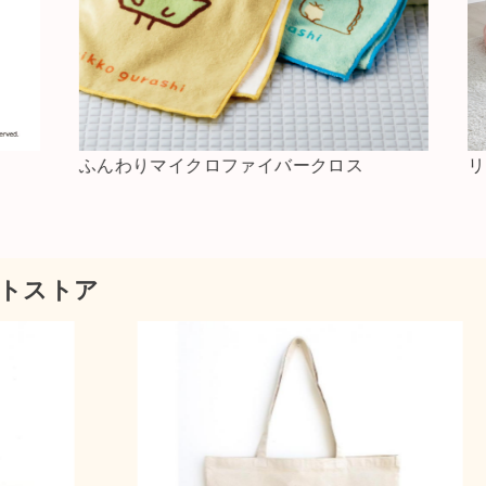
リクライニング付き座椅子
マイク
トストア