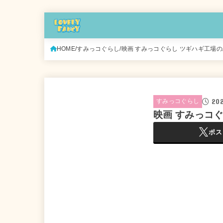
HOME
すみっコぐらし
映画 すみっコぐらし ツギハギ工場
202
すみっコぐらし
映画 すみっコ
ポス