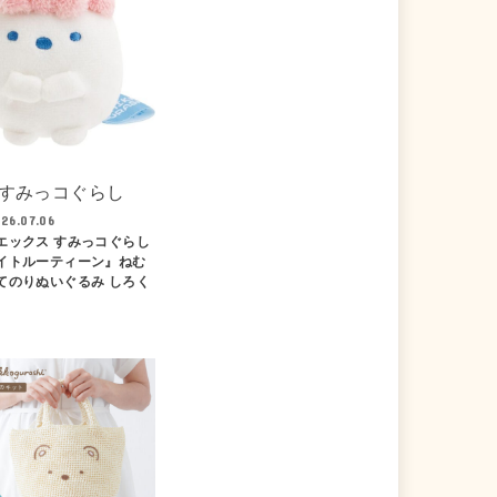
すみっコぐらし
26.07.06
エックス すみっコぐらし
イトルーティーン』ねむ
てのりぬいぐるみ しろく