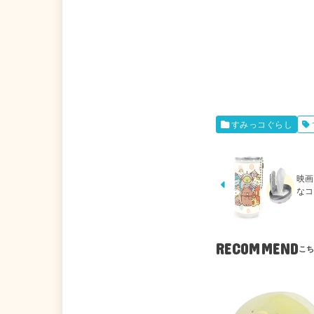
すみっコぐらし
映画
なコ
RECOMMEND