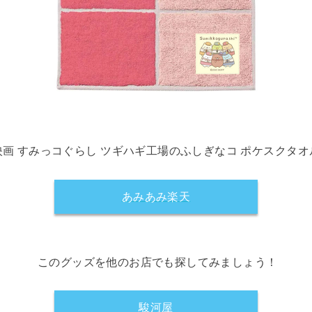
映画 すみっコぐらし ツギハギ工場のふしぎなコ ポケスクタオ
あみあみ楽天
このグッズを他のお店でも探してみましょう！
駿河屋