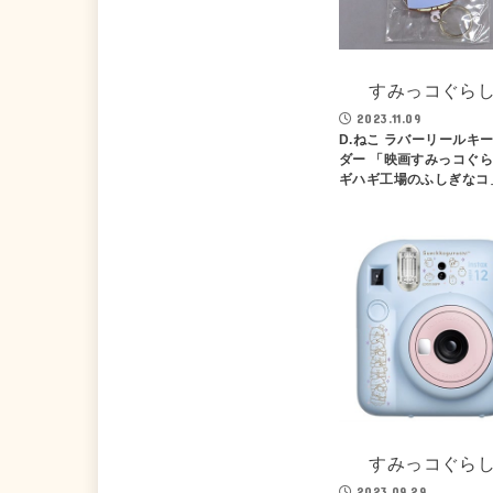
すみっコぐら
2023.11.09
D.ねこ ラバーリールキ
ダー 「映画すみっコぐら
ギハギ工場のふしぎなコ
すみっコぐら
2023.09.29