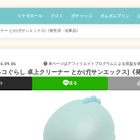
シナモロール
クロミ
ポチャッコ
ポムポムプリン
リーナー とかげ[サンエックス]《発売済・在庫品》
4.09.06
本ページはアフィリエイトプログラムによる収益を
すみっコぐらし 卓上クリーナー とかげ[サンエックス]
ト
送る