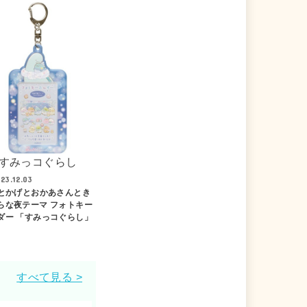
すみっコぐらし
23.12.03
 とかげとおかあさんとき
らな夜テーマ フォトキー
ダー 「すみっコぐらし」
すべて見る >