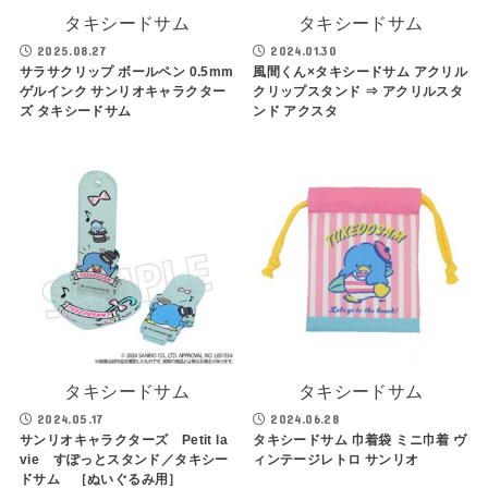
タキシードサム
タキシードサム
2025.08.27
2024.01.30
サラサクリップ ボールペン 0.5mm
風間くん×タキシードサム アクリル
ゲルインク サンリオキャラクター
クリップスタンド ⇒ アクリルスタ
ズ タキシードサム
ンド アクスタ
タキシードサム
タキシードサム
2024.05.17
2024.06.28
サンリオキャラクターズ Petit la
タキシードサム 巾着袋 ミニ巾着 ヴ
vie すぽっとスタンド／タキシー
ィンテージレトロ サンリオ
ドサム ［ぬいぐるみ用］