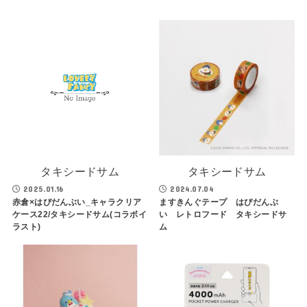
タキシードサム
タキシードサム
2025.01.16
2024.07.04
赤倉×はぴだんぶい_キャラクリア
ますきんぐテープ はぴだんぶ
ケース22/タキシードサム(コラボイ
い レトロフード タキシードサ
ラスト)
ム