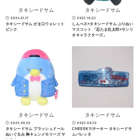
タキシードサム
タキシードサム
2024.01.17
2023.10.03
タキシードサム がま口ウォレット
しんべヱ×タキシードサム ぷりぬい
ピンク
マスコット 「忍たま乱太郎×サンリ
オキャラクターズ」
タキシードサム
タキシードサム
2025.08.22
2023.08.30
タキシードサム プラッシュドール
CHEEEKY/チーキー タキシードサ
ぬいぐるみ 胸キュンメモリーズ サ
ムバレッタ