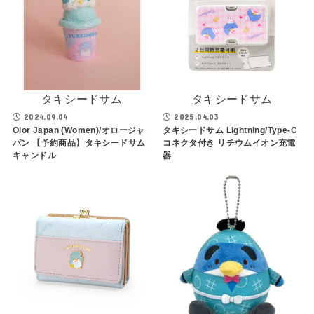
タキシードサム
タキシードサム
2024.09.04
2025.04.03
Olor Japan (Women)/オロージャ
タキシードサム Lightning/Type-C
パン 【予約商品】タキシードサム
コネクタ付き リチウムイオン充電
キャンドル
器