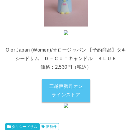
Olor Japan (Women)/オロージャパン 【予約商品】タキ
シードサム Ｄ－ＣＵＴキャンドル ＢＬＵＥ
価格：2,530円（税込）
三越伊勢丹オン
ラインストア
タキシードサム
伊勢丹