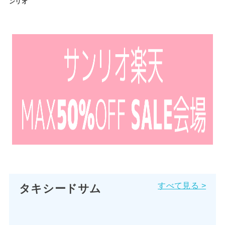
ンリオ
すべて見る >
タキシードサム