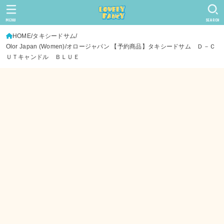
MENU
SEARCH
HOME
タキシードサム
Olor Japan (Women)/オロージャパン 【予約商品】タキシードサム Ｄ－Ｃ
ＵＴキャンドル ＢＬＵＥ