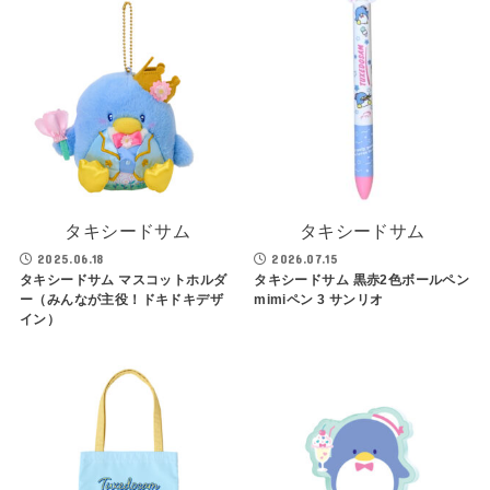
タキシードサム
タキシードサム
2025.06.18
2026.07.15
タキシードサム マスコットホルダ
タキシードサム 黒赤2色ボールペン
ー（みんなが主役！ドキドキデザ
mimiペン 3 サンリオ
イン）