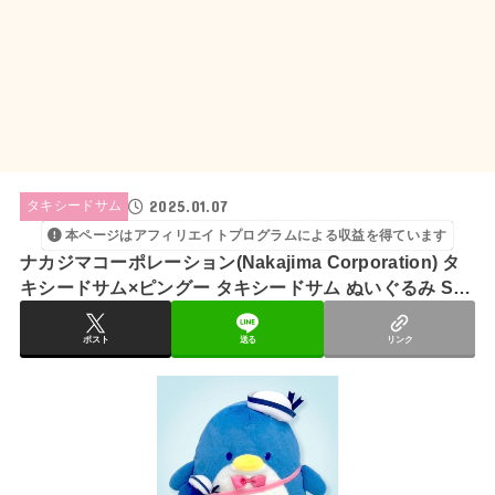
2025.01.07
タキシードサム
本ページはアフィリエイトプログラムによる収益を得ています
ナカジマコーポレーション(Nakajima Corporation) タ
キシードサム×ピングー タキシードサム ぬいぐるみ S
209948-25 H21×W23×D19cm
ポスト
送る
リンク