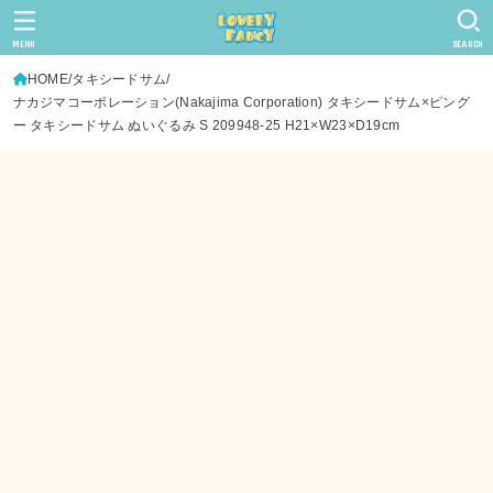
MENU
SEARCH
HOME
タキシードサム
ナカジマコーポレーション(Nakajima Corporation) タキシードサム×ピング
ー タキシードサム ぬいぐるみ S 209948-25 H21×W23×D19cm