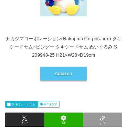
ナカジマコーポレーション(Nakajima Corporation) タキ
シードサム×ピングー タキシードサム ぬいぐるみ S
209948-25 H21×W23×D19cm
Amazon
タキシードサム
Amazon
ポスト
送る
リンク