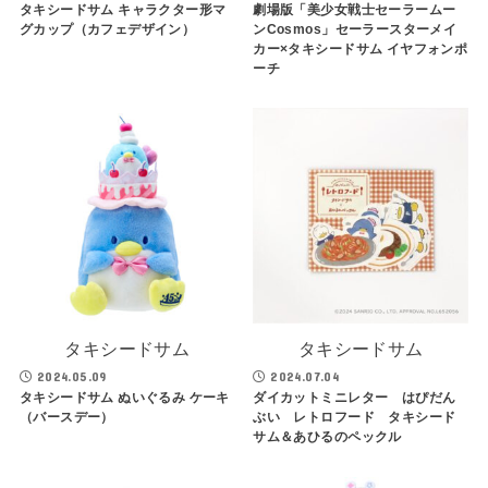
タキシードサム キャラクター形マ
劇場版「美少女戦士セーラームー
グカップ（カフェデザイン）
ンCosmos」セーラースターメイ
カー×タキシードサム イヤフォンポ
ーチ
タキシードサム
タキシードサム
2024.05.09
2024.07.04
タキシードサム ぬいぐるみ ケーキ
ダイカットミニレター はぴだん
（バースデー）
ぶい レトロフード タキシード
サム＆あひるのペックル