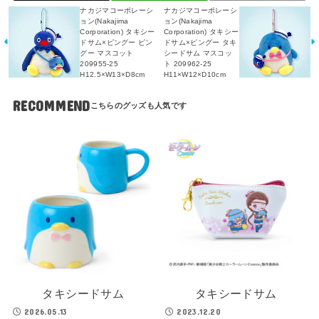
ナカジマコーポレーシ
ナカジマコーポレーシ
ョン(Nakajima
ョン(Nakajima
Corporation) タキシー
Corporation) タキシー
ドサム×ピングー ピン
ドサム×ピングー タキ
グー マスコット
シードサム マスコッ
209955-25
ト 209962-25
H12.5×W13×D8cm
H11×W12×D10cm
RECOMMEND
タキシードサム
タキシードサム
2026.05.13
2023.12.20