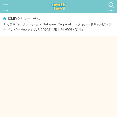
MENU
SEARCH
HOME
タキシードサム
ナカジマコーポレーション(Nakajima Corporation) タキシードサム×ピング
ー ピングー ぬいぐるみ S 209931-25 H24×W26×D14cm