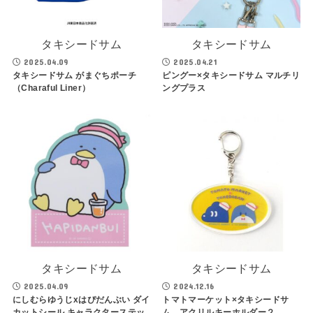
タキシードサム
タキシードサム
2025.04.09
2025.04.21
タキシードサム がまぐちポーチ
ピングー×タキシードサム マルチリ
（Charaful Liner）
ングプラス
タキシードサム
タキシードサム
2025.04.09
2024.12.16
にしむらゆうじxはぴだんぶい ダイ
トマトマーケット×タキシードサ
カットシール キャラクターステッ
ム アクリルキーホルダー２