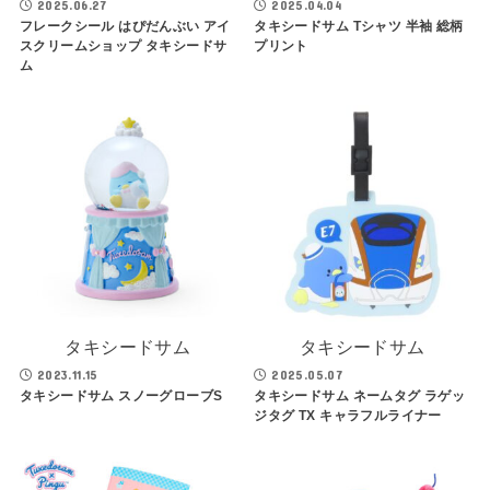
2025.06.27
2025.04.04
フレークシール はぴだんぶい アイ
タキシードサム Tシャツ 半袖 総柄
スクリームショップ タキシードサ
プリント
ム
タキシードサム
タキシードサム
2023.11.15
2025.05.07
タキシードサム スノーグローブS
タキシードサム ネームタグ ラゲッ
ジタグ TX キャラフルライナー