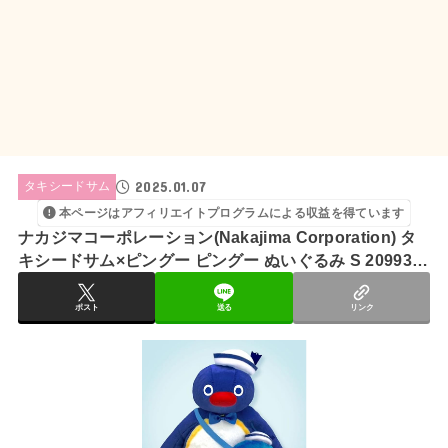
2025.01.07
タキシードサム
本ページはアフィリエイトプログラムによる収益を得ています
ナカジマコーポレーション(Nakajima Corporation) タ
キシードサム×ピングー ピングー ぬいぐるみ S 209931-
25 H24×W26×D14cm
ポスト
送る
リンク