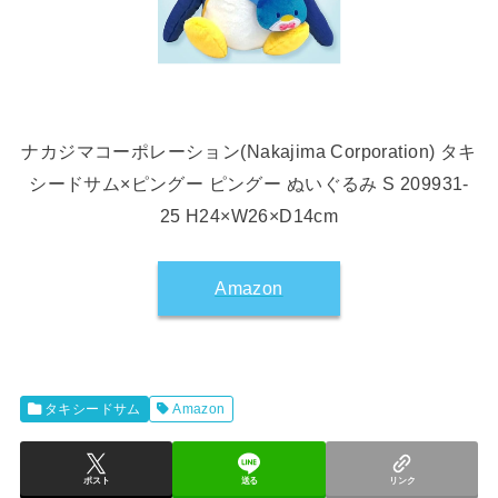
ナカジマコーポレーション(Nakajima Corporation) タキ
シードサム×ピングー ピングー ぬいぐるみ S 209931-
25 H24×W26×D14cm
Amazon
タキシードサム
Amazon
ポスト
送る
リンク