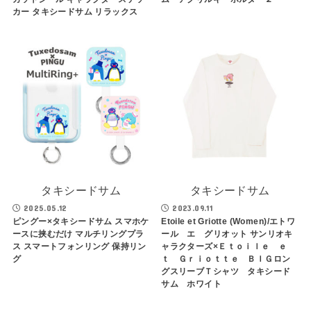
カー タキシードサム リラックス
タキシードサム
タキシードサム
2025.05.12
2023.09.11
ピングー×タキシードサム スマホケ
Etoile et Griotte (Women)/エトワ
ースに挟むだけ マルチリングプラ
ール エ グリオット サンリオキ
ス スマートフォンリング 保持リン
ャラクターズ×Ｅｔｏｉｌｅ ｅ
グ
ｔ Ｇｒｉｏｔｔｅ ＢＩＧロン
グスリーブＴシャツ タキシード
サム ホワイト