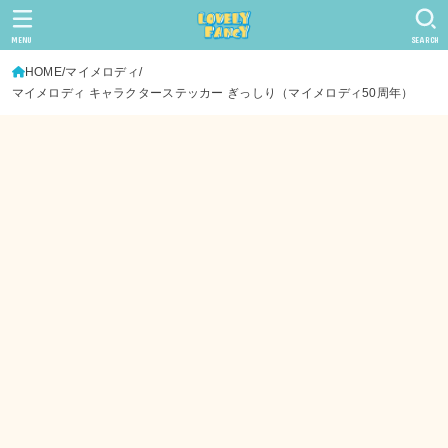
MENU
SEARCH
HOME
マイメロディ
マイメロディ キャラクターステッカー ぎっしり（マイメロディ50周年）