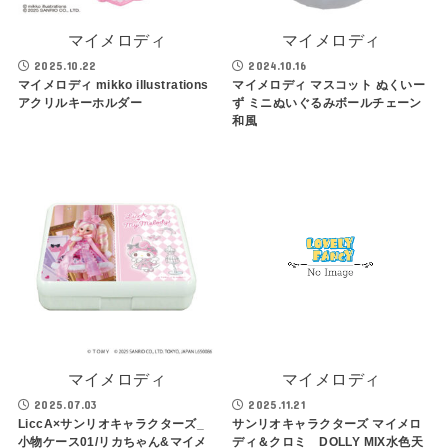
マイメロディ
マイメロディ
2025.10.22
2024.10.16
マイメロディ mikko illustrations
マイメロディ マスコット ぬくいー
アクリルキーホルダー
ず ミニぬいぐるみボールチェーン
和風
マイメロディ
マイメロディ
2025.07.03
2025.11.21
LiccA×サンリオキャラクターズ_
サンリオキャラクターズ マイメロ
小物ケース01/リカちゃん&マイメ
ディ＆クロミ DOLLY MIX水色天