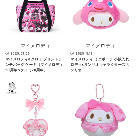
マイメロディ
マイメロディ
2025.03.05
2025.11.19
マイメロディ&クロミ プリントラ
マイメロディ ミニポーチ 小銭入れ
ンチバッグ ケーキ（マイメロディ
ロディxサンリオキャラクターズ サ
50周年&クロミ20周年）
ンリオ