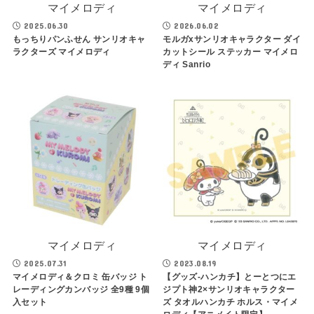
マイメロディ
マイメロディ
2025.06.30
2026.06.02
もっちりパンふせん サンリオキャ
モルガxサンリオキャラクター ダイ
ラクターズ マイメロディ
カットシール ステッカー マイメロ
ディ Sanrio
マイメロディ
マイメロディ
2025.07.31
2023.08.19
マイメロディ＆クロミ 缶バッジ ト
【グッズ-ハンカチ】とーとつにエ
レーディングカンバッジ 全9種 9個
ジプト神2×サンリオキャラクター
入セット
ズ タオルハンカチ ホルス・マイメ