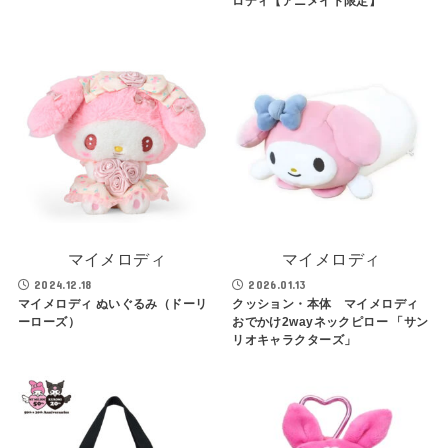
ロディ【アニメイト限定】
マイメロディ
マイメロディ
2024.12.18
2026.01.13
マイメロディ ぬいぐるみ（ドーリ
クッション・本体 マイメロディ
ーローズ）
おでかけ2wayネックピロー 「サン
リオキャラクターズ」