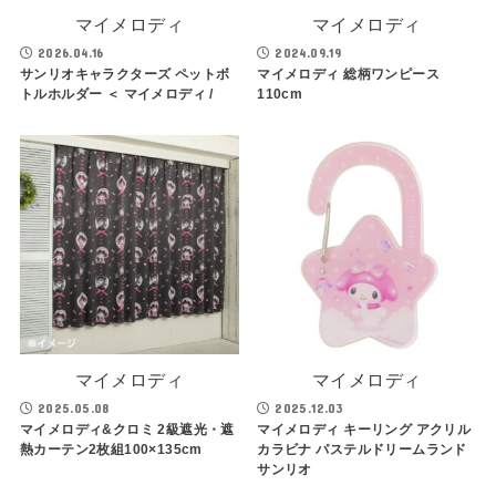
マイメロディ
マイメロディ
2026.04.16
2024.09.19
サンリオキャラクターズ ペットボ
マイメロディ 総柄ワンピース
トルホルダー ＜ マイメロディ /
110cm
マイメロディ
マイメロディ
2025.05.08
2025.12.03
マイメロディ&クロミ 2級遮光・遮
マイメロディ キーリング アクリル
熱カーテン2枚組100×135cm
カラビナ パステルドリームランド
サンリオ