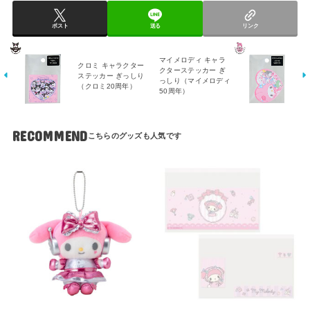
ポスト
送る
リンク
マイメロディ キャラ
クロミ キャラクター
クターステッカー ぎ
ステッカー ぎっしり
っしり（マイメロディ
（クロミ20周年）
50周年）
RECOMMEND