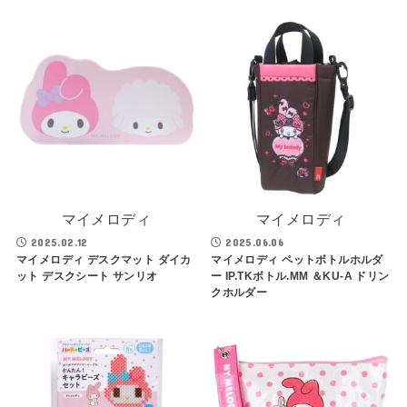
マイメロディ
マイメロディ
2025.02.12
2025.06.06
マイメロディ デスクマット ダイカ
マイメロディ ペットボトルホルダ
ット デスクシート サンリオ
ー IP.TKボトル.MM ＆KU-A ドリン
クホルダー