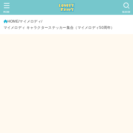
MENU
SEARCH
HOME
マイメロディ
マイメロディ キャラクターステッカー集合（マイメロディ50周年）