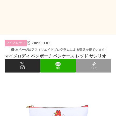
2025.01.08
マイメロディ
本ページはアフィリエイトプログラムによる収益を得ています
マイメロディ ペンポーチ ペンケース レッド サンリオ
ポスト
送る
リンク