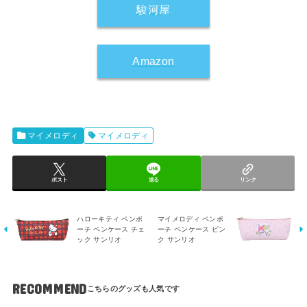
駿河屋
Amazon
マイメロディ
マイメロディ
ポスト
送る
リンク
ハローキティ ペンポ
マイメロディ ペンポ
ーチ ペンケース チェ
ーチ ペンケース ピン
ック サンリオ
ク サンリオ
RECOMMEND