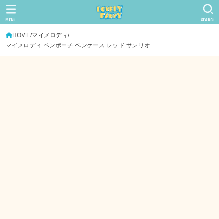
MENU
SEARCH
HOME
マイメロディ
マイメロディ ペンポーチ ペンケース レッド サンリオ