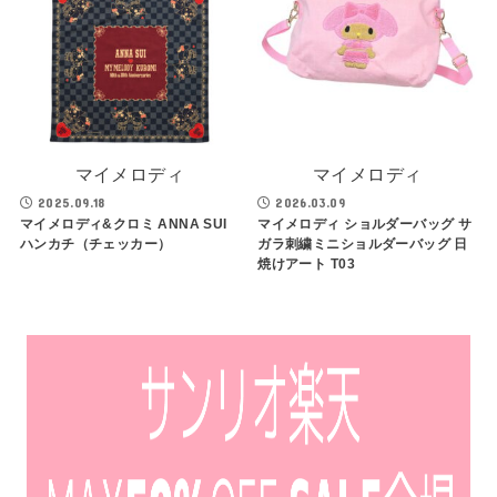
マイメロディ
マイメロディ
2025.09.18
2026.03.09
マイメロディ&クロミ ANNA SUI
マイメロディ ショルダーバッグ サ
ハンカチ（チェッカー）
ガラ刺繍ミニショルダーバッグ 日
焼けアート T03