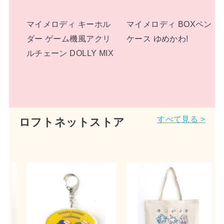
s
ホル
マイメロディ BOXペン
マイメロディ ぬいぐる
クリ
ケース ゆめかわ!
み プラッシュドールS
MIX
パステルドリームラン
ド サンリオ
すべて見る >
ロフトネットストア